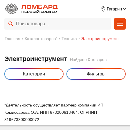
ЛОМБАРД
Гагарин
ПЕРВЫЙ БРОКЕР
Главная
Каталог товаров*
Техника
Электроинструмент
Электроинструмент
Найдено 0 товаров
Категории
Фильтры
*Деятельность осуществляет партнер компании ИП
Комиссарова О.А. ИНН 673200618464, ОГРНИП
319673300000072