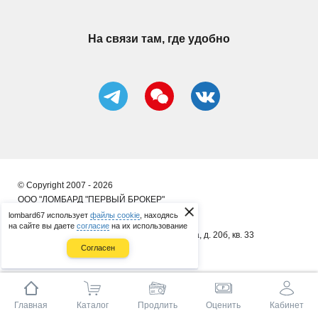
На связи там, где удобно
© Copyright 2007 - 2026
ООО "ЛОМБАРД "ПЕРВЫЙ БРОКЕР"
lombard67 использует
файлы cookie
, находясь
ИП Сергеенков А. В.
на сайте вы даете
согласие
на их использование
почт. адрес: 214014, г. Смоленск, ул. 8 Марта, д. 20б, кв. 33
Согласен
ОГРНИП 314673323400086
Главная
Каталог
Продлить
Оценить
Кабинет