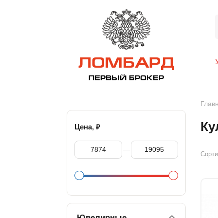
ЛОМБАРД
ПЕРВЫЙ БРОКЕР
Глав
Ку
₽
Цена,
—
Сорти
Ювелирные