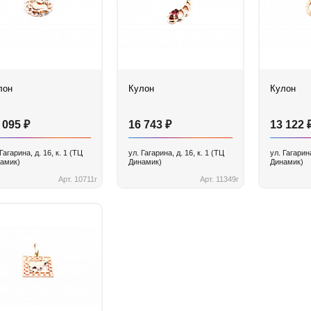
лон
Кулон
Кулон
₽
₽
 095
16 743
13 122
 Гагарина, д. 16, к. 1 (ТЦ
ул. Гагарина, д. 16, к. 1 (ТЦ
ул. Гагарина
амик)
Динамик)
Динамик)
Арт. 10711г
Арт. 11349г