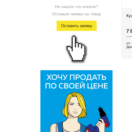
Не нашли что искали?
Первый Ювелирный
Оставьте заявку на товар
Ку
Оставить заявку
7 
ул.
Дин