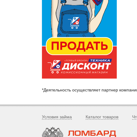
*Деятельность осуществляет партнер компан
Условия займа
Каталог товаров
Чт
ЛОМБАРД