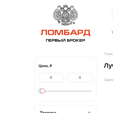
ЛОМБАРД
ПЕРВЫЙ БРОКЕР
Глав
Лу
₽
Цена,
—
Сорти
Техника