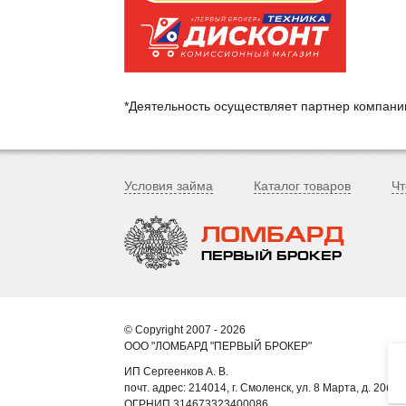
*Деятельность осуществляет партнер компан
Условия займа
Каталог товаров
Чт
ЛОМБАРД
ПЕРВЫЙ БРОКЕР
© Copyright 2007 - 2026
ООО "ЛОМБАРД "ПЕРВЫЙ БРОКЕР"
ИП Сергеенков А. В.
почт. адрес: 214014, г. Смоленск, ул. 8 Марта, д. 20б, к
ОГРНИП 314673323400086