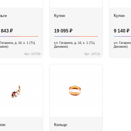
рьги
Кулон
Кулон
₽
₽
₽
 843
19 095
9 140
 Гагарина, д. 16, к. 1 (ТЦ
ул. Гагарина, д. 16, к. 1 (ТЦ
ул. Гагарина
амик)
Динамик)
Динамик)
Арт. 10733г
Арт. 10711г
лон
Кольцо