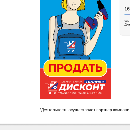
16
ул.
Дин
*Деятельность осуществляет партнер компан