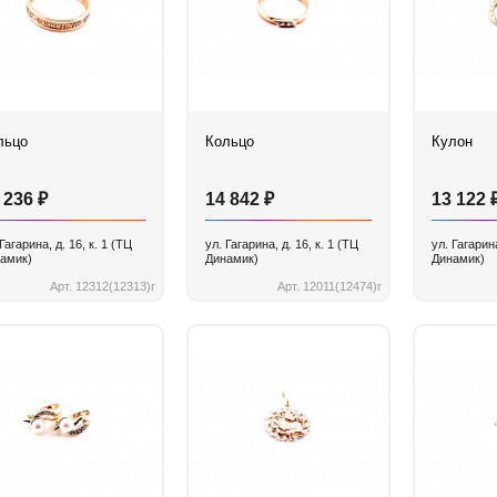
льцо
Кольцо
Кулон
₽
₽
 236
14 842
13 122
 Гагарина, д. 16, к. 1 (ТЦ
ул. Гагарина, д. 16, к. 1 (ТЦ
ул. Гагарина
амик)
Динамик)
Динамик)
Арт. 12312(12313)г
Арт. 12011(12474)г