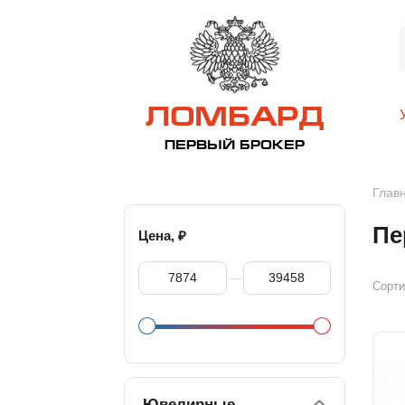
ЛОМБАРД
ПЕРВЫЙ БРОКЕР
Глав
Пе
₽
Цена,
—
Сорти
Ювелирные