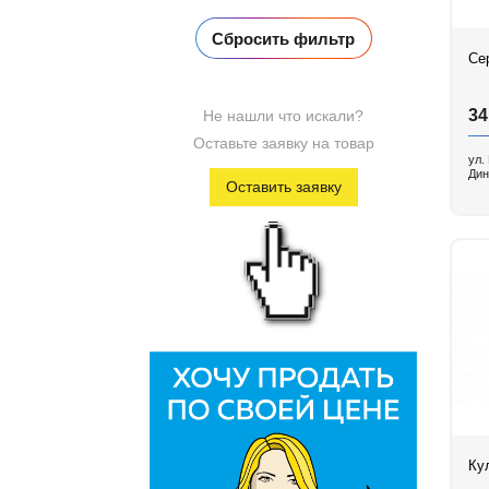
Первый Ювелирный
Се
34
Не нашли что искали?
Оставьте заявку на товар
ул.
Дин
Оставить заявку
Ку