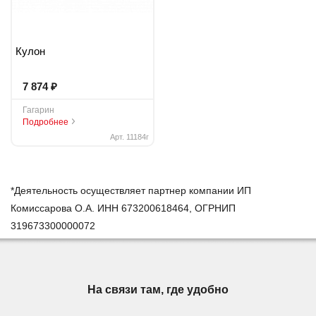
Кулон
₽
7 874
Гагарин
Подробнее
Арт. 11184г
*Деятельность осуществляет партнер компании ИП
Комиссарова О.А. ИНН 673200618464, ОГРНИП
319673300000072
На связи там, где удобно