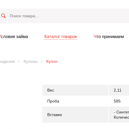
Условия займа
Каталог товаров
Что принимаем
изделия
Кулоны
Кулон
Вес
2,11
Проба
585
- Синте
Вставки
Количес