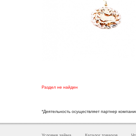
Раздел не найден
*Деятельность осуществляет партнер компан
Условия займа
Каталог товаров
Чт