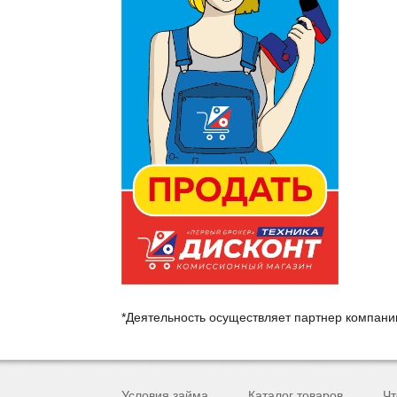
*Деятельность осуществляет партнер компан
Условия займа
Каталог товаров
Чт