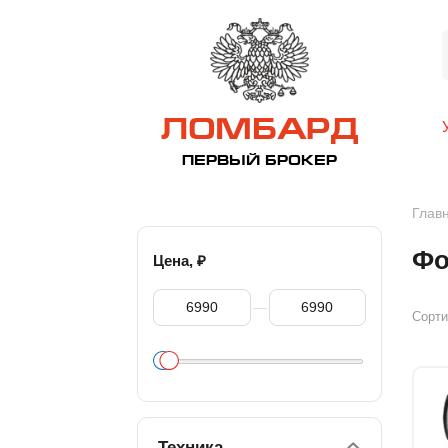
ЛОМБАРД
ПЕРВЫЙ БРОКЕР
Глав
Фо
₽
Цена,
—
Сорти
Техника