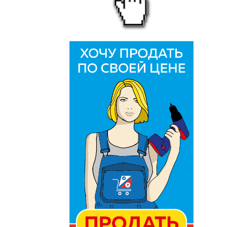
Первый Ювелирный