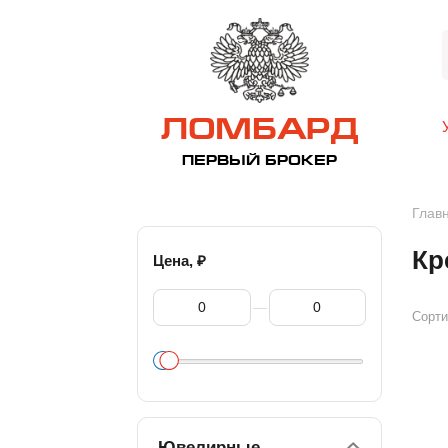
ЛОМБАРД
ПЕРВЫЙ БРОКЕР
Глав
Кр
₽
Цена,
—
Сорти
Ювелирные