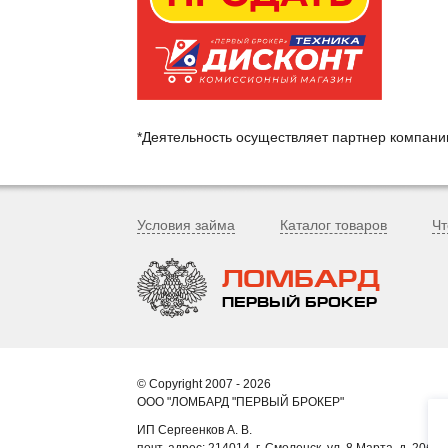
*Деятельность осуществляет партнер компан
Условия займа
Каталог товаров
Чт
ЛОМБАРД
ПЕРВЫЙ БРОКЕР
© Copyright 2007 - 2026
ООО "ЛОМБАРД "ПЕРВЫЙ БРОКЕР"
ИП Сергеенков А. В.
почт. адрес: 214014, г. Смоленск, ул. 8 Марта, д. 20б, к