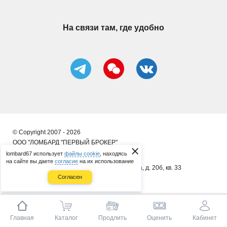
На связи там, где удобно
© Copyright 2007 - 2026
ООО "ЛОМБАРД "ПЕРВЫЙ БРОКЕР"
lombard67 использует
файлы cookie
, находясь
ИП Сергеенков А. В.
на сайте вы даете
согласие
на их использование
почт. адрес: 214014, г. Смоленск, ул. 8 Марта, д. 20б, кв. 33
Согласен
ОГРНИП 314673323400086
Главная
Каталог
Продлить
Оценить
Кабинет