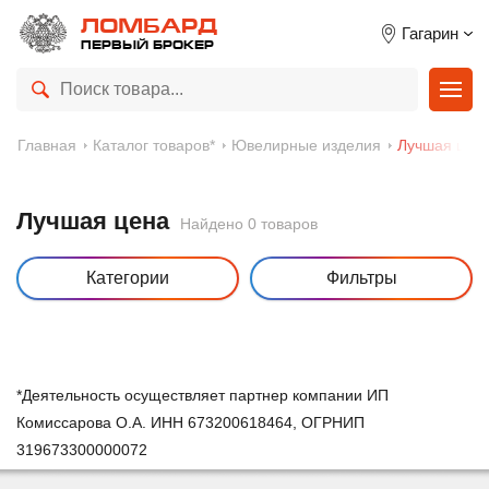
ЛОМБАРД
Гагарин
ПЕРВЫЙ БРОКЕР
Главная
Каталог товаров*
Ювелирные изделия
Лучшая цен
Лучшая цена
Найдено 0 товаров
Категории
Фильтры
*Деятельность осуществляет партнер компании ИП
Комиссарова О.А. ИНН 673200618464, ОГРНИП
319673300000072