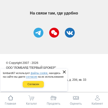
На связи там, где удобно
© Copyright 2007 - 2026
ООО "ЛОМБАРД "ПЕРВЫЙ БРОКЕР"
lombard67 использует
файлы cookie
, находясь
ИП Сергеенков А. В.
на сайте вы даете
согласие
на их использование
почт. адрес: 214014, г. Смоленск, ул. 8 Марта, д. 20б, кв. 33
Согласен
ОГРНИП 314673323400086
Главная
Каталог
Продлить
Оценить
Кабинет