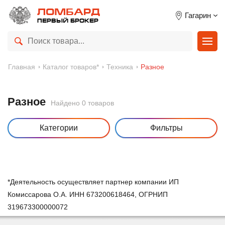
ЛОМБАРД
Гагарин
ПЕРВЫЙ БРОКЕР
Главная
Каталог товаров*
Техника
Разное
Разное
Найдено 0 товаров
Категории
Фильтры
*Деятельность осуществляет партнер компании ИП
Комиссарова О.А. ИНН 673200618464, ОГРНИП
319673300000072