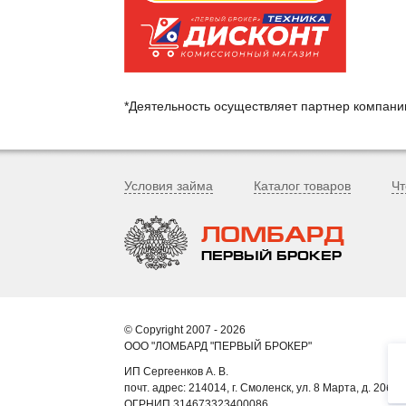
*Деятельность осуществляет партнер компан
Условия займа
Каталог товаров
Чт
ЛОМБАРД
ПЕРВЫЙ БРОКЕР
© Copyright 2007 - 2026
ООО "ЛОМБАРД "ПЕРВЫЙ БРОКЕР"
ИП Сергеенков А. В.
почт. адрес: 214014, г. Смоленск, ул. 8 Марта, д. 20б, к
ОГРНИП 314673323400086