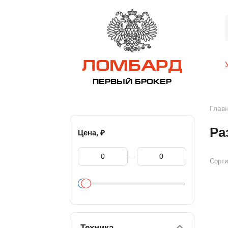
ЛОМБАРД
ПЕРВЫЙ БРОКЕР
Глав
Ра
₽
Цена,
—
Сорти
Техника