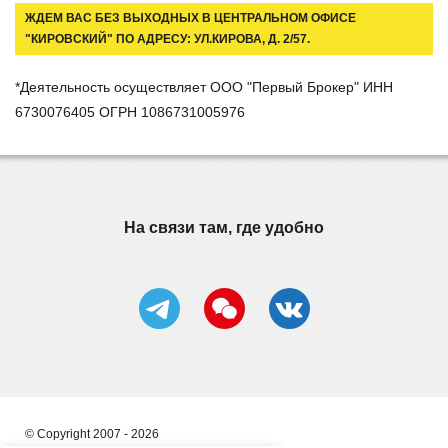
ЖДЕМ ВАС БЕЗ ВЫХОДНЫХ В ЦЕНТРАЛЬНОМ ОФИСЕ
"КИРОВСКИЙ" ПО АДРЕСУ: УЛ.КИРОВА, Д. 2/57.
*Деятельность осуществляет ООО "Первый Брокер" ИНН
6730076405 ОГРН 1086731005976
На связи там, где удобно
© Copyright 2007 - 2026