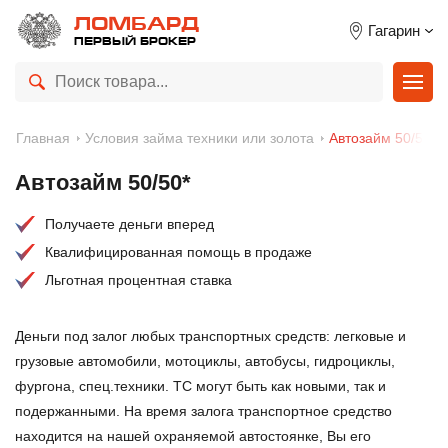
ЛОМБАРД
Гагарин
ПЕРВЫЙ БРОКЕР
Главная
Условия займа техники или золота
Автозайм 50/50
Автозайм 50/50*
Получаете деньги вперед
Квалифицированная помощь в продаже
Льготная процентная ставка
Деньги под залог любых транспортных средств: легковые и
грузовые автомобили, мотоциклы, автобусы, гидроциклы,
фургона, спец.техники. ТС могут быть как новыми, так и
подержанными. На время залога транспортное средство
находится на нашей охраняемой автостоянке, Вы его